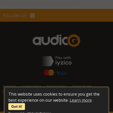
FOLLOW US
About Us
Cookie Policy
Privacy Policy
Terms of Use
Cancellation and Refund Policy
Contact Us
This website uses cookies to ensure you get the
best experience on our website.
Learn more
Got it!
© 2026 audioG - All Rights Reserved