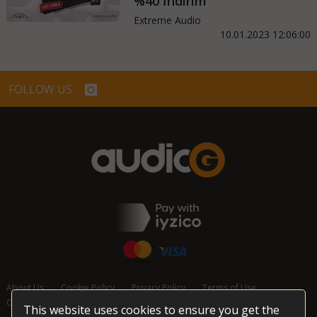
%40 İndirim
Extreme Audio
10.01.2023 12:06:00
FOLLOW US
About Us
Cookie Policy
Privacy Policy
Terms of Use
Cancellation and Refund Policy
Contact Us
This website uses cookies to ensure you get the