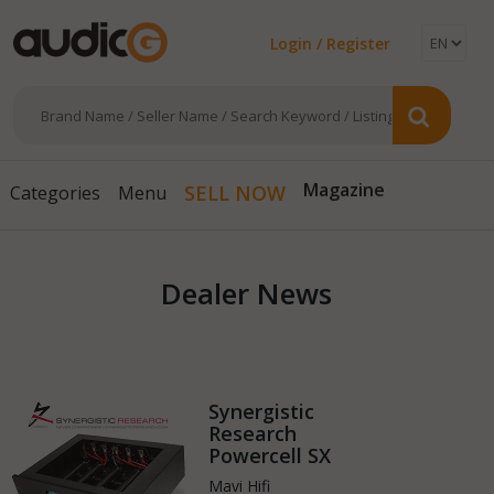
Login / Register
Magazine
SELL NOW
Categories
Menu
Dealer News
Synergistic
Research
Powercell SX
Mavi Hifi