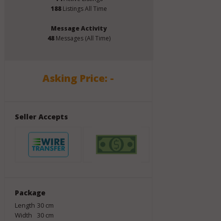
188
Listings All Time
Message Activity
48
Messages (All Time)
Asking Price: -
Seller Accepts
Package
Length
30
cm
Width
30
cm