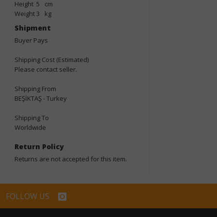
Height
5
cm
Weight
3
kg
Shipment
Buyer Pays
Shipping Cost (Estimated)
Please contact seller.
Shipping From
BEŞİKTAŞ - Turkey
Shipping To
Worldwide
Return Policy
Returns are not accepted for this item.
FOLLOW US