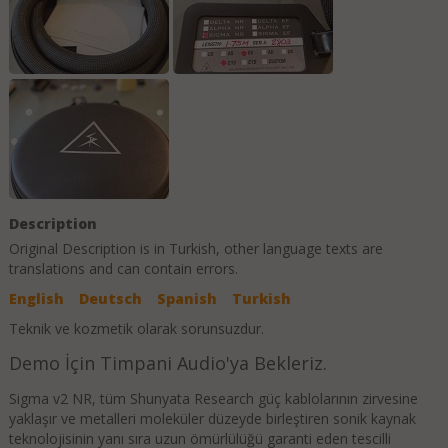
Description
Original Description is in
Turkish
, other language texts are
translations and can contain errors.
English
Deutsch
Spanish
Turkish
Teknik ve kozmetik olarak sorunsuzdur.
Demo İçin Timpani Audio'ya Bekleriz.
Sigma v2 NR, tüm Shunyata Research güç kablolarının zirvesine
yaklaşır ve metalleri moleküler düzeyde birleştiren sonik kaynak
teknolojisinin yanı sıra uzun ömürlülüğü garanti eden tescilli