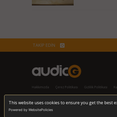
TAKİP EDİN
Hakkımızda
Çerez Politikası
Gizlilik Politikası
Ku
This website uses cookies to ensure you get the best 
© 2026 audioG - Tüm Hakları Korunmaktadır
Powered by WebsitePolicies