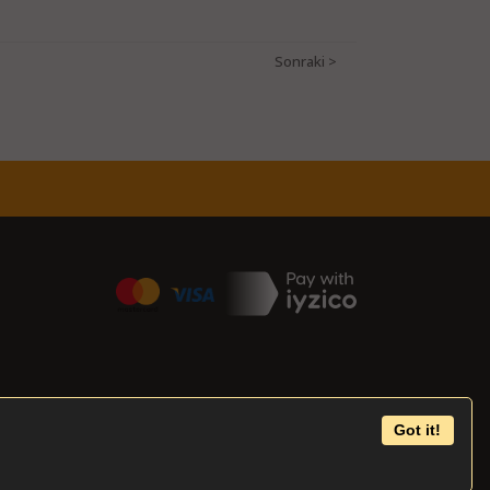
Got it!