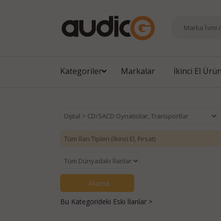
Kategoriler
Markalar
İkinci El Ürü
Bu Kategorideki Eski İlanlar >