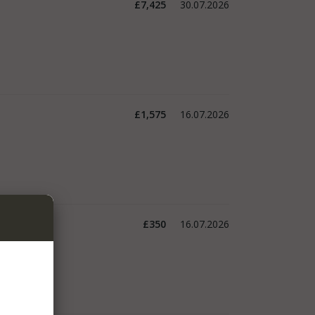
£7,425
30.07.2026
£1,575
16.07.2026
£350
16.07.2026