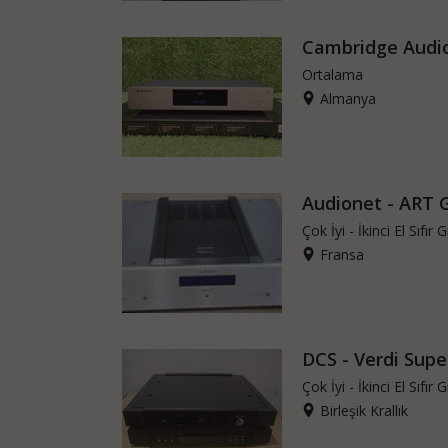
Cambridge Audio
Ortalama
Almanya
Audionet - ART 
Çok İyi - İkinci El Sıfır G
Fransa
DCS - Verdi Supe
Çok İyi - İkinci El Sıfır G
Birleşik Krallık