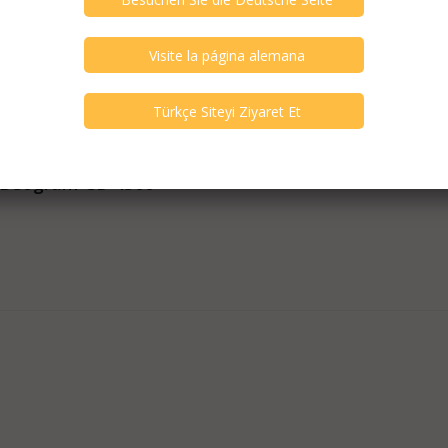
 Beogram CD 4500