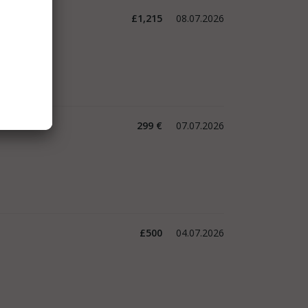
£1,215
08.07.2026
299 €
07.07.2026
£500
04.07.2026