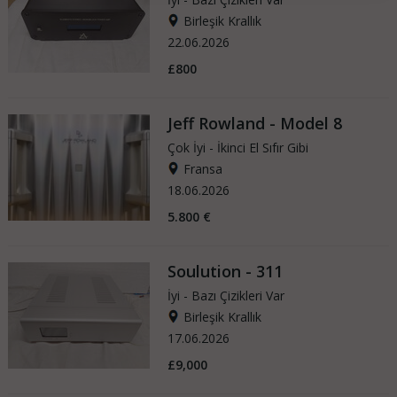
Birleşik Krallık
22.06.2026
£800
Jeff Rowland - Model 8
Çok İyi - İkinci El Sıfır Gibi
Fransa
18.06.2026
5.800 €
Soulution - 311
İyi - Bazı Çizikleri Var
Birleşik Krallık
17.06.2026
£9,000