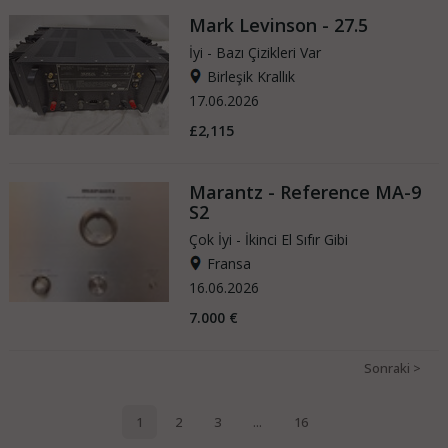
Mark Levinson - 27.5
İyi - Bazı Çizikleri Var
Birleşik Krallık
17.06.2026
£2,115
Marantz - Reference MA-9
S2
Çok İyi - İkinci El Sıfır Gibi
Fransa
16.06.2026
7.000 €