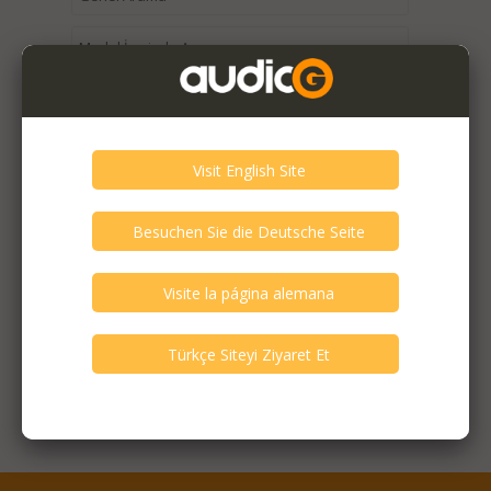
Bu Kategorideki Eski İlanlar >
Seçtiğiniz kriterlere uyan ilan bulunmamaktadır. Kriterlerinizi
azaltarak daha fazla ilana ulaşabilirsiniz.
Öne Çıkan İlanlar