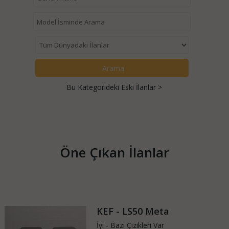
Bu Kategorideki Eski İlanlar >
Öne Çıkan İlanlar
KEF - LS50 Meta
İyi - Bazı Çizikleri Var