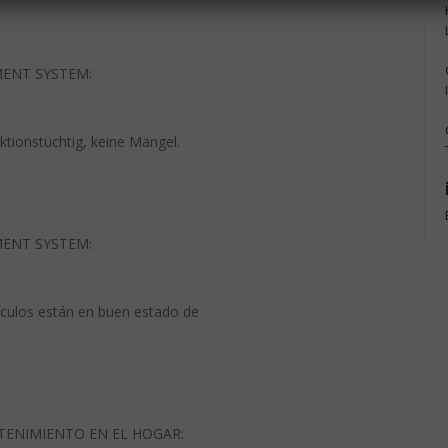
MENT SYSTEM:
ktionstüchtig, keine Mängel.
MENT SYSTEM:
ículos están en buen estado de
ETENIMIENTO EN EL HOGAR: