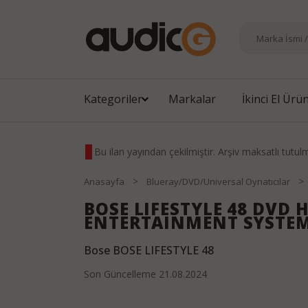
Kategoriler
Markalar
İkinci El Ürü
Bu ilan yayından çekilmiştir. Arşiv maksatlı tutul
>
>
Anasayfa
Blueray/DVD/Universal Oynatıcılar
BOSE LIFESTYLE 48 DVD
ENTERTAINMENT SYSTE
Bose BOSE LIFESTYLE 48
Son Güncelleme
21.08.2024