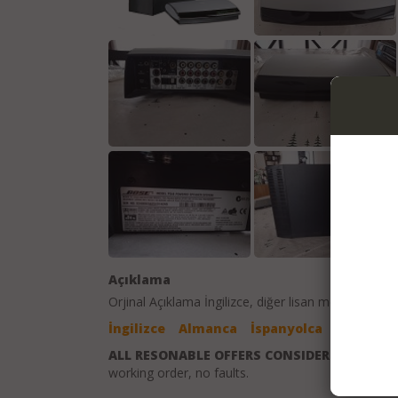
Açıklama
Orjinal Açıklama
İngilizce
, diğer lisan metinleri çevir
İngilizce
Almanca
İspanyolca
Türkçe
ALL RESONABLE OFFERS CONSIDERED
Bose Lif
working order, no faults.