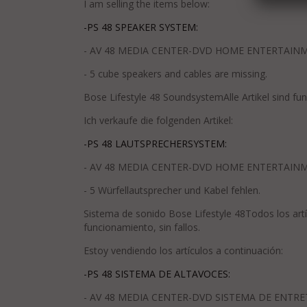
I am selling the items below:
-PS 48 SPEAKER SYSTEM:
- AV 48 MEDIA CENTER-DVD HOME ENTERTAIN
- 5 cube speakers and cables are missing.
Bose Lifestyle 48 SoundsystemAlle Artikel sind fun
Ich verkaufe die folgenden Artikel:
-PS 48 LAUTSPRECHERSYSTEM:
- AV 48 MEDIA CENTER-DVD HOME ENTERTAIN
- 5 Würfellautsprecher und Kabel fehlen.
Sistema de sonido Bose Lifestyle 48Todos los art
funcionamiento, sin fallos.
Estoy vendiendo los artículos a continuación:
-PS 48 SISTEMA DE ALTAVOCES:
- AV 48 MEDIA CENTER-DVD SISTEMA DE ENTR