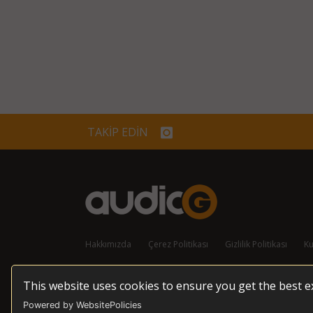
TAKİP EDİN
Hakkımızda
Çerez Politikası
Gizlilik Politikası
Ku
This website uses cookies to ensure you get the best 
© 2026 audioG - Tüm Hakları Korunmaktadır
Powered by WebsitePolicies