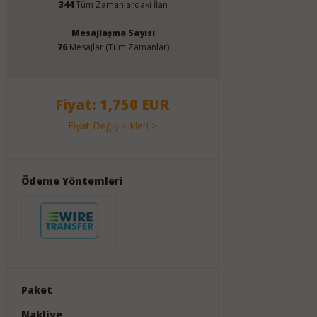
344
Tüm Zamanlardaki İlan
Mesajlaşma Sayısı
76
Mesajlar (Tüm Zamanlar)
Fiyat: 1,750 EUR
Fiyat Değişiklikleri >
Ödeme Yöntemleri
Paket
Nakliye