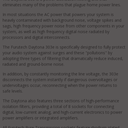
eliminates many of the problems that plague home power lines.
In most situations the AC power that powers your system is
heavily contaminated with background noise, voltage spikes and
sags, high frequency power noise from other components in your
system, as well as high frequency digital noise radiated by
processors and digital interconnects.
The Furutech Daytona 303e is specifically designed to fully protect
your audio system against surges and these "pollutions" by
adopting three types of filtering that dramatically reduce induced,
radiated and ground-borne noise.
In addition, by constantly monitoring the line voltage, the 303e
disconnects the system instantly if dangerous overvoltages or
undervoltages occur, reconnecting when the power returns to
safe levels.
The Daytona also features three sections of high-performance
isolation filters, providing a total of 8 sockets for connecting
digital, low-current analog, and high-current electronics to power
power amplifiers or integrated amplifiers.
All Furutech Pure Transmission sockets feature rhodium-plated,