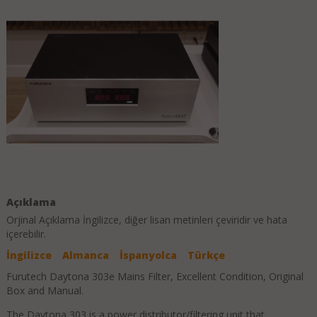
Açıklama
Orjinal Açıklama
İngilizce
, diğer lisan metinleri çeviridir ve hata
içerebilir.
İngilizce
Almanca
İspanyolca
Türkçe
Furutech Daytona 303e Mains Filter, Excellent Condition, Original
Box and Manual.
The Daytona 303 is a power distributor/filtering unit that