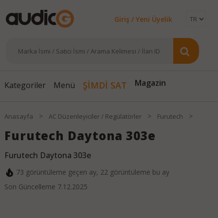
Giriş / Yeni Üyelik
Magazin
ŞİMDİ SAT
Kategoriler
Menü
>
>
>
Anasayfa
AC Düzenleyiciler / Regülatörler
Furutech
Furutech Daytona 303e
Furutech Daytona 303e
73
görüntüleme geçen ay,
22
görüntüleme bu ay
Son Güncelleme
7.12.2025