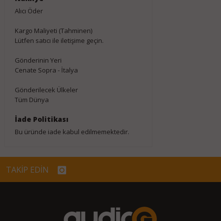
Alıcı Öder
Kargo Maliyeti (Tahminen)
Lütfen satıcı ile iletişime geçin.
Gönderinin Yeri
Cenate Sopra - İtalya
Gönderilecek Ülkeler
Tüm Dünya
İade Politikası
Bu üründe iade kabul edilmemektedir.
TAKİP EDİN