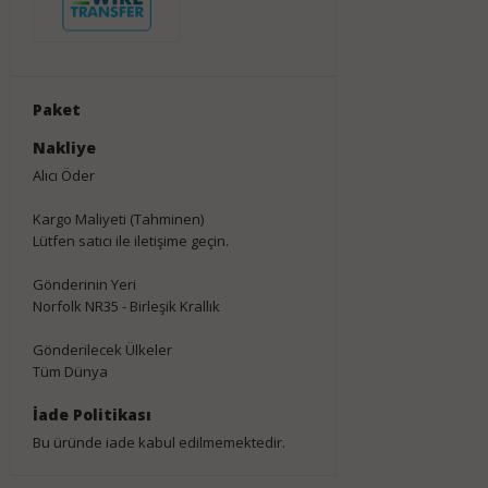
Paket
Nakliye
Alıcı Öder
Kargo Maliyeti (Tahminen)
Lütfen satıcı ile iletişime geçin.
Gönderinin Yeri
Norfolk NR35 - Birleşik Krallık
Gönderilecek Ülkeler
Tüm Dünya
İade Politikası
Bu üründe iade kabul edilmemektedir.