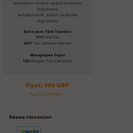
epostalarını cevaplar, audioG tarafından
doğrulanmış
websitesi vardır, audioG tarafından
doğrulanmış
Satıcının Tüm İlanları
1117
Aktif İlan
2617
Tüm Zamanlardaki İlan
Mesajlaşma Sayısı
120
Mesajlar (Tüm Zamanlar)
Fiyat: 900 GBP
Fiyat Değişiklikleri >
Ödeme Yöntemleri