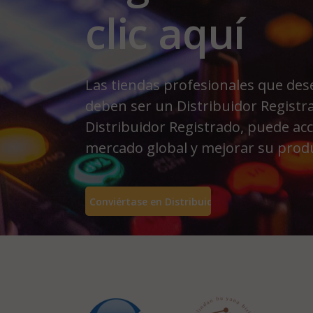
clic aquí
Las tiendas profesionales que dese
deben ser un Distribuidor Registr
Distribuidor Registrado, puede ac
mercado global y mejorar su produ