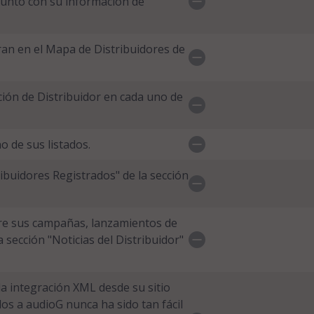
junto con su información de
ran en el Mapa de Distribuidores de
ción de Distribuidor en cada uno de
o de sus listados.
ribuidores Registrados" de la sección
bre sus campañas, lanzamientos de
sección "Noticias del Distribuidor"
la integración XML desde su sitio
os a audioG nunca ha sido tan fácil