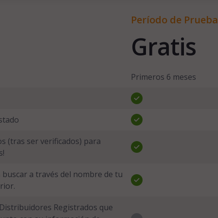
Período de Prueba
Gratis
Primeros 6 meses
stado
s (tras ser verificados) para
s!
buscar a través del nombre de tu
ior.
 Distribuidores Registrados que