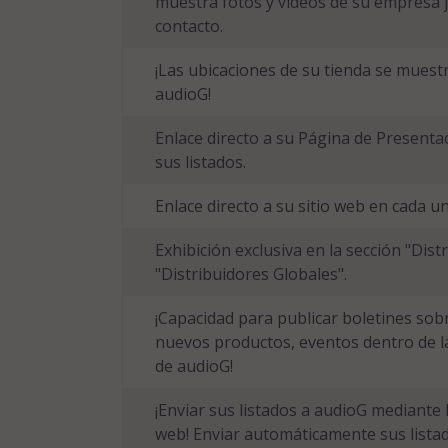
muestra fotos y videos de su empresa 
contacto.
¡Las ubicaciones de su tienda se muest
audioG!
Enlace directo a su Página de Presenta
sus listados.
Enlace directo a su sitio web en cada un
Exhibición exclusiva en la sección "Dist
"Distribuidores Globales".
¡Capacidad para publicar boletines so
nuevos productos, eventos dentro de la 
de audioG!
¡Enviar sus listados a audioG mediante 
web! Enviar automáticamente sus listad