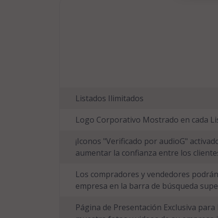
Listados Ilimitados
Logo Corporativo Mostrado en cada Li
¡Iconos "Verificado por audioG" activado
aumentar la confianza entre los cliente
Los compradores y vendedores podrán 
empresa en la barra de búsqueda super
Página de Presentación Exclusiva para