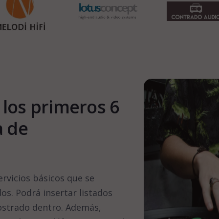
 los primeros 6
a de
ervicios básicos que se
os. Podrá insertar listados
ostrado dentro. Además,