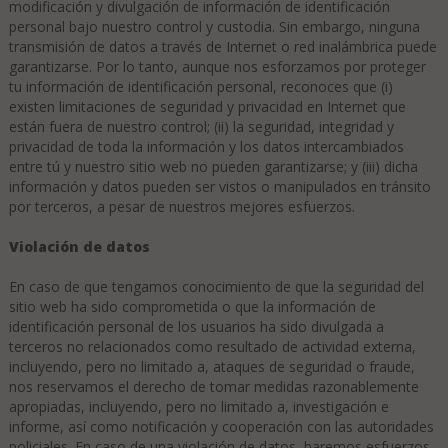
modificación y divulgación de información de identificación
personal bajo nuestro control y custodia. Sin embargo, ninguna
transmisión de datos a través de Internet o red inalámbrica puede
garantizarse. Por lo tanto, aunque nos esforzamos por proteger
tu información de identificación personal, reconoces que (i)
existen limitaciones de seguridad y privacidad en Internet que
están fuera de nuestro control; (ii) la seguridad, integridad y
privacidad de toda la información y los datos intercambiados
entre tú y nuestro sitio web no pueden garantizarse; y (iii) dicha
información y datos pueden ser vistos o manipulados en tránsito
por terceros, a pesar de nuestros mejores esfuerzos.
Violación de datos
En caso de que tengamos conocimiento de que la seguridad del
sitio web ha sido comprometida o que la información de
identificación personal de los usuarios ha sido divulgada a
terceros no relacionados como resultado de actividad externa,
incluyendo, pero no limitado a, ataques de seguridad o fraude,
nos reservamos el derecho de tomar medidas razonablemente
apropiadas, incluyendo, pero no limitado a, investigación e
informe, así como notificación y cooperación con las autoridades
policiales. En caso de una violación de datos, haremos esfuerzos