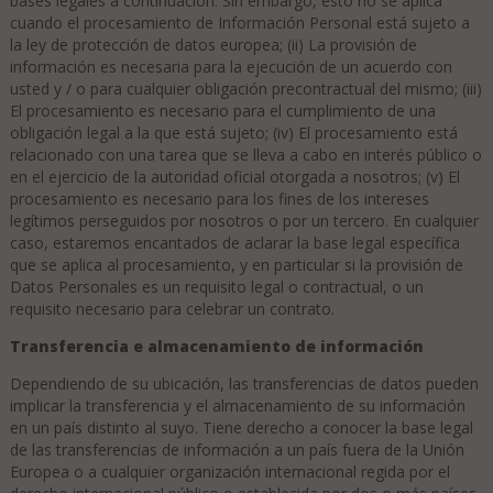
bases legales a continuación. Sin embargo, esto no se aplica
cuando el procesamiento de Información Personal está sujeto a
la ley de protección de datos europea; (ii) La provisión de
información es necesaria para la ejecución de un acuerdo con
usted y / o para cualquier obligación precontractual del mismo; (iii)
El procesamiento es necesario para el cumplimiento de una
obligación legal a la que está sujeto; (iv) El procesamiento está
relacionado con una tarea que se lleva a cabo en interés público o
en el ejercicio de la autoridad oficial otorgada a nosotros; (v) El
procesamiento es necesario para los fines de los intereses
legítimos perseguidos por nosotros o por un tercero. En cualquier
caso, estaremos encantados de aclarar la base legal específica
que se aplica al procesamiento, y en particular si la provisión de
Datos Personales es un requisito legal o contractual, o un
requisito necesario para celebrar un contrato.
Transferencia e almacenamiento de información
Dependiendo de su ubicación, las transferencias de datos pueden
implicar la transferencia y el almacenamiento de su información
en un país distinto al suyo. Tiene derecho a conocer la base legal
de las transferencias de información a un país fuera de la Unión
Europea o a cualquier organización internacional regida por el