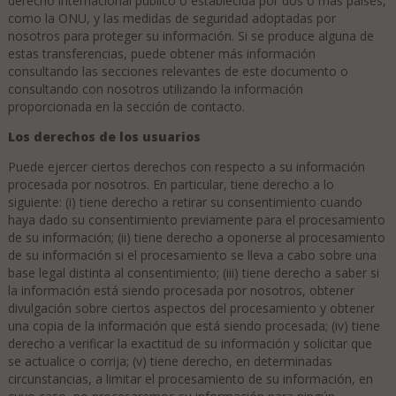
derecho internacional público o establecida por dos o más países,
como la ONU, y las medidas de seguridad adoptadas por
nosotros para proteger su información. Si se produce alguna de
estas transferencias, puede obtener más información
consultando las secciones relevantes de este documento o
consultando con nosotros utilizando la información
proporcionada en la sección de contacto.
Los derechos de los usuarios
Puede ejercer ciertos derechos con respecto a su información
procesada por nosotros. En particular, tiene derecho a lo
siguiente: (i) tiene derecho a retirar su consentimiento cuando
haya dado su consentimiento previamente para el procesamiento
de su información; (ii) tiene derecho a oponerse al procesamiento
de su información si el procesamiento se lleva a cabo sobre una
base legal distinta al consentimiento; (iii) tiene derecho a saber si
la información está siendo procesada por nosotros, obtener
divulgación sobre ciertos aspectos del procesamiento y obtener
una copia de la información que está siendo procesada; (iv) tiene
derecho a verificar la exactitud de su información y solicitar que
se actualice o corrija; (v) tiene derecho, en determinadas
circunstancias, a limitar el procesamiento de su información, en