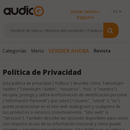
Iniciar sesión /
Registro
VENDER AHORA
Categorías
Menú
Revista
Política de Privacidad
Esta política de privacidad ("Política") describe cómo Teknolojim
Yazilim ("Teknolojim Yazilim", "nosotros", "nos" o "nuestro")
recopila, protege y utiliza la información de identificación personal
("Información Personal") que usted ("Usuario", "usted" o "su")
puede proporcionar en el sitio web audiog.com y cualquiera de
sus productos o servicios (colectivamente, "Sitio web" o
"Servicios"). También describe las opciones disponibles para usted
con respecto al uso de su Información Personal y cómo puede
acceder y actualizar esta información. Esta Política no se aplica a