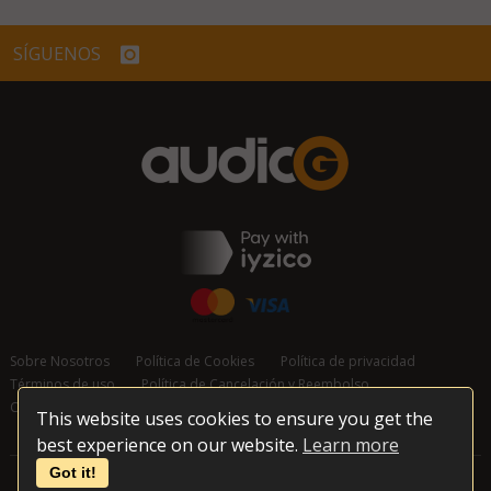
SÍGUENOS
Sobre Nosotros
Política de Cookies
Política de privacidad
Términos de uso
Política de Cancelación y Reembolso
Contáctanos
This website uses cookies to ensure you get the
best experience on our website.
Learn more
Got it!