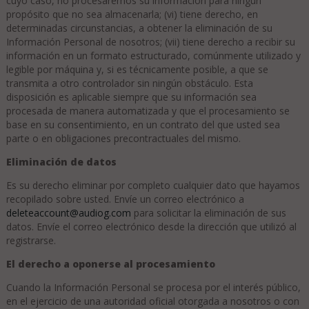
cuyo caso, no procesaremos su información para ningún
propósito que no sea almacenarla; (vi) tiene derecho, en
determinadas circunstancias, a obtener la eliminación de su
Información Personal de nosotros; (vii) tiene derecho a recibir su
información en un formato estructurado, comúnmente utilizado y
legible por máquina y, si es técnicamente posible, a que se
transmita a otro controlador sin ningún obstáculo. Esta
disposición es aplicable siempre que su información sea
procesada de manera automatizada y que el procesamiento se
base en su consentimiento, en un contrato del que usted sea
parte o en obligaciones precontractuales del mismo.
Eliminación de datos
Es su derecho eliminar por completo cualquier dato que hayamos
recopilado sobre usted. Envíe un correo electrónico a
deleteaccount@audiog.com
para solicitar la eliminación de sus
datos. Envíe el correo electrónico desde la dirección que utilizó al
registrarse.
El derecho a oponerse al procesamiento
Cuando la Información Personal se procesa por el interés público,
en el ejercicio de una autoridad oficial otorgada a nosotros o con