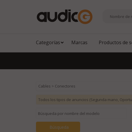
Categorías
Marcas
Productos de 
EN
|
DE
|
TR
|
ES