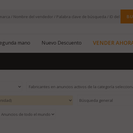
BU
VENDER AHOR
segunda mano
Nuevo Descuento