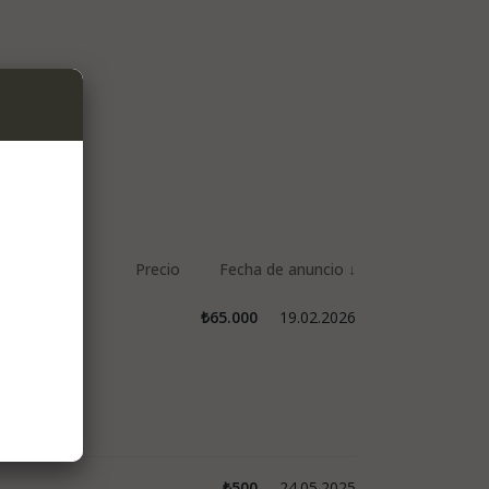
₺65.000
19.02.2026
₺500
24.05.2025