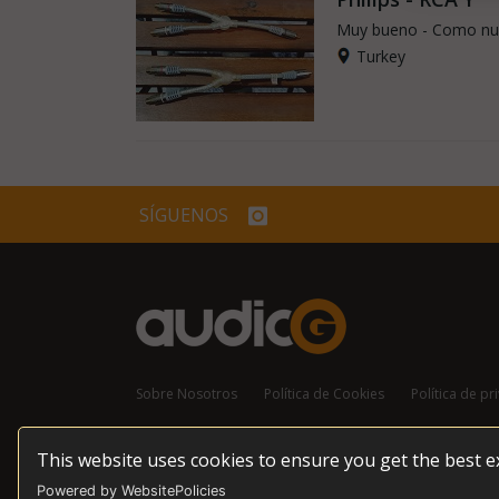
Muy bueno - Como n
Turkey
SÍGUENOS
Sobre Nosotros
Política de Cookies
Política de pr
This website uses cookies to ensure you get the best 
© 2026 audioG - Todos los derechos reservados
Powered by WebsitePolicies