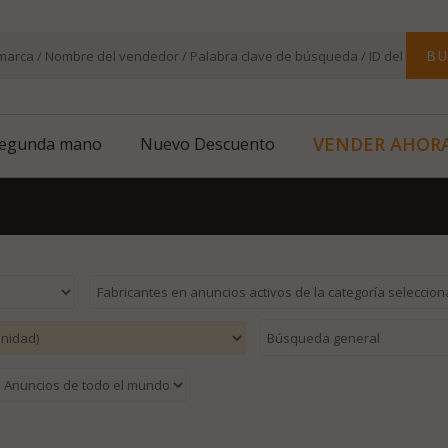
BU
VENDER AHOR
segunda mano
Nuevo Descuento