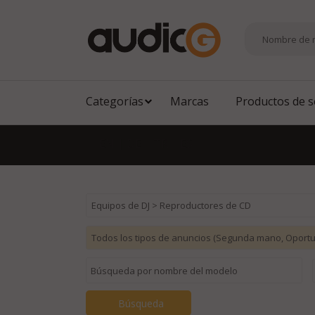
Categorías
Marcas
Productos de 
EN
|
DE
|
TR
|
ES