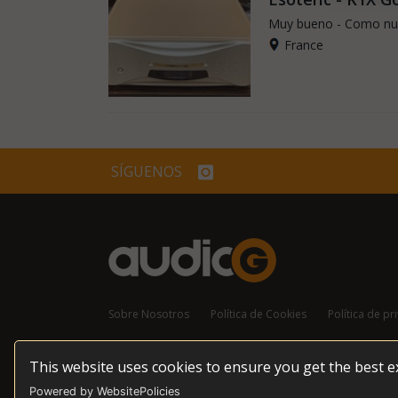
Muy bueno - Como n
France
SÍGUENOS
Sobre Nosotros
Política de Cookies
Política de pr
This website uses cookies to ensure you get the best 
© 2026 audioG - Todos los derechos reservados
Powered by WebsitePolicies