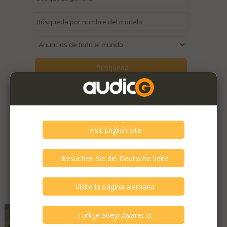
Anuncios antiguos en esta categoría >
Anuncios destacados
SINE AUDIO - Mega 6
Ultimate