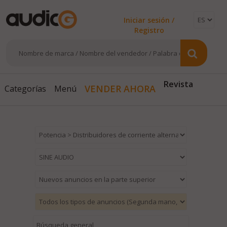
Iniciar sesión /
Registro
Revista
VENDER AHORA
Categorías
Menú