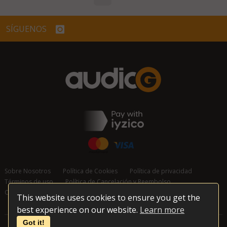
SÍGUENOS
Sobre Nosotros
Política de Cookies
Política de privacidad
Términos de uso
Política de Cancelación y Reembolso
Contáctanos
This website uses cookies to ensure you get the
best experience on our website.
Learn more
Got it!