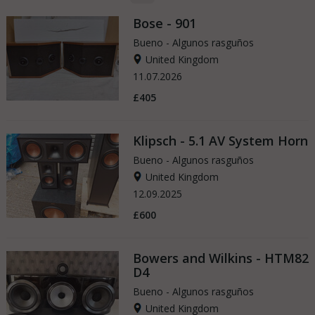
Bose - 901
Bueno - Algunos rasguños
United Kingdom
11.07.2026
£405
Klipsch - 5.1 AV System Horn
Bueno - Algunos rasguños
United Kingdom
12.09.2025
£600
Bowers and Wilkins - HTM82
D4
Bueno - Algunos rasguños
United Kingdom