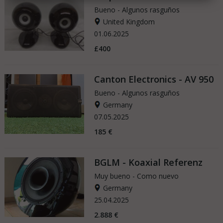
Bueno - Algunos rasguños
United Kingdom
01.06.2025
£400
Canton Electronics - AV 950
Bueno - Algunos rasguños
Germany
07.05.2025
185 €
BGLM - Koaxial Referenz
Muy bueno - Como nuevo
Germany
25.04.2025
2.888 €