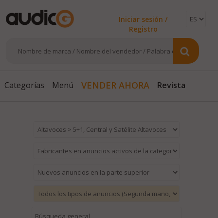
Iniciar sesión /
Registro
Revista
VENDER AHORA
Categorías
Menú