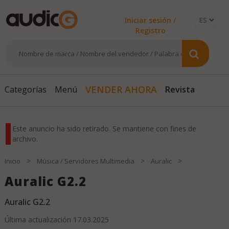
Iniciar sesión /
Registro
Revista
VENDER AHORA
Categorías
Menú
Este anuncio ha sido retirado. Se mantiene con fines de
archivo.
>
>
>
Inicio
Música / Servidores Multimedia
Auralic
Auralic G2.2
Auralic G2.2
Última actualización
17.03.2025