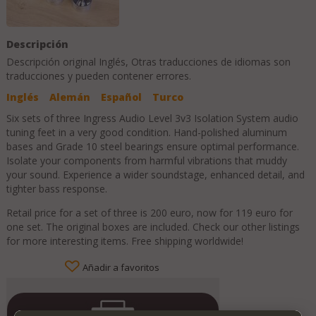
Descripción
Descripción original
Inglés
, Otras traducciones de idiomas son
traducciones y pueden contener errores.
Inglés
Alemán
Español
Turco
Six sets of three Ingress Audio Level 3v3 Isolation System audio
tuning feet in a very good condition. Hand-polished aluminum
bases and Grade 10 steel bearings ensure optimal performance.
Isolate your components from harmful vibrations that muddy
your sound. Experience a wider soundstage, enhanced detail, and
tighter bass response.
Retail price for a set of three is 200 euro, now for 119 euro for
one set. The original boxes are included. Check our other listings
for more interesting items. Free shipping worldwide!
Añadir a favoritos