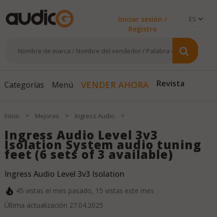
Iniciar sesión /
Registro
Revista
VENDER AHORA
Categorías
Menú
>
>
>
Inicio
Mejoras
Ingress Audio
Ingress Audio Level 3v3
Isolation System audio tuning
feet (6 sets of 3 available)
Ingress Audio Level 3v3 Isolation
45
vistas el mes pasado,
15
vistas este mes
Última actualización
27.04.2025