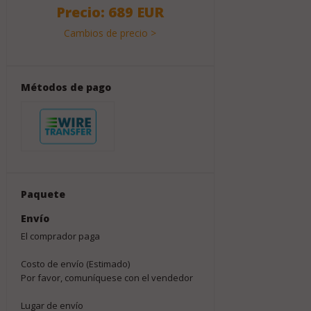
Precio: 689 EUR
Cambios de precio >
Métodos de pago
Paquete
Envío
El comprador paga
Costo de envío (Estimado)
Por favor, comuníquese con el vendedor
Lugar de envío