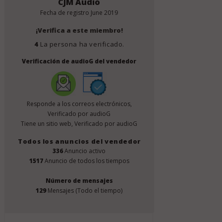
CJM Audio
Fecha de registro
June 2019
¡Verifica a este miembro!
4
La persona ha verificado.
Verificación de audioG del vendedor
Responde a los correos electrónicos,
Verificado por audioG
Tiene un sitio web, Verificado por audioG
Todos los anuncios del vendedor
336
Anuncio activo
1517
Anuncio de todos los tiempos
Número de mensajes
129
Mensajes (Todo el tiempo)