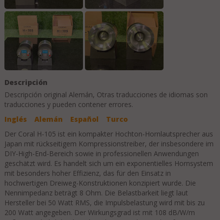
Descripción
Descripción original
Alemán
, Otras traducciones de idiomas son
traducciones y pueden contener errores.
Inglés
Alemán
Español
Turco
Der Coral H-105 ist ein kompakter Hochton-Hornlautsprecher aus
Japan mit rückseitigem Kompressionstreiber, der insbesondere im
DIY-High-End-Bereich sowie in professionellen Anwendungen
geschätzt wird. Es handelt sich um ein exponentielles Hornsystem
mit besonders hoher Effizienz, das für den Einsatz in
hochwertigen Dreiweg-Konstruktionen konzipiert wurde. Die
Nennimpedanz beträgt 8 Ohm. Die Belastbarkeit liegt laut
Hersteller bei 50 Watt RMS, die Impulsbelastung wird mit bis zu
200 Watt angegeben. Der Wirkungsgrad ist mit 108 dB/W/m