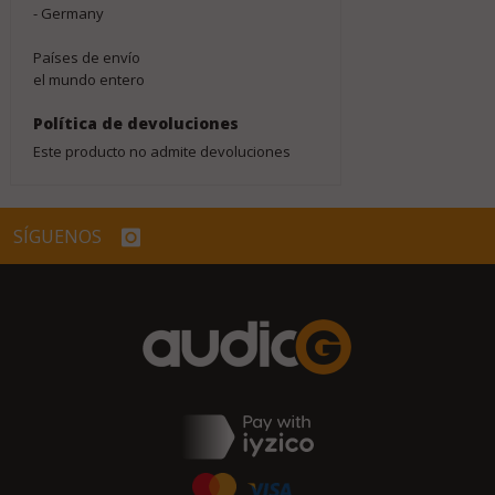
- Germany
Países de envío
el mundo entero
Política de devoluciones
Este producto no admite devoluciones
SÍGUENOS