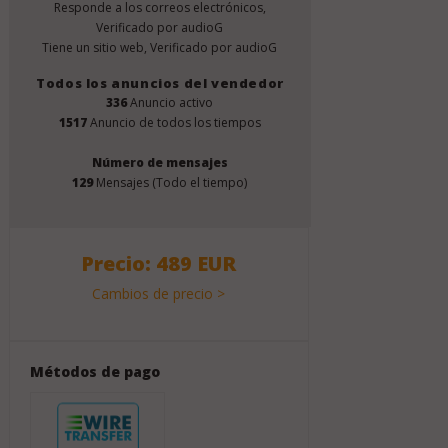
Responde a los correos electrónicos,
Verificado por audioG
Tiene un sitio web, Verificado por audioG
Todos los anuncios del vendedor
336
Anuncio activo
1517
Anuncio de todos los tiempos
Número de mensajes
129
Mensajes (Todo el tiempo)
Precio: 489 EUR
Cambios de precio >
Métodos de pago