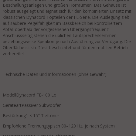
Beschallungsanlagen und großen Hörräumen. Das Gehäuse ist
robust ausgelegt und eignet sich für den kombinierten Einsatz mit
klassischen Dynacord Topteilen der FE-Serie. Die Auslegung zielt
auf saubere Pegelfähigkeit im Bassbereich bei kontrolliertem
Abfall oberhalb der vorgesehenen Übergangsfrequenz.
Anschlussseitig stehen die üblichen Lautsprecherklemmen
beziehungsweise Speakon je nach Ausführung zur Verfügung. Die
Oberfläche ist stoßfest beschichtet und für den mobilen Betrieb
vorbereitet.
Technische Daten und Informationen (ohne Gewähr):
ModellDynacord FE-100 Lo
GeräteartPassiver Subwoofer
Bestückung1 × 15″ Tieftöner
Empfohlene Trennungtypisch 80–120 Hz, je nach System