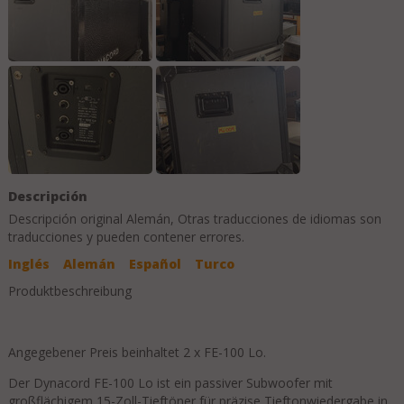
Descripción
Descripción original
Alemán
, Otras traducciones de idiomas son
traducciones y pueden contener errores.
Inglés
Alemán
Español
Turco
Produktbeschreibung
Angegebener Preis beinhaltet 2 x FE-100 Lo.
Der Dynacord FE-100 Lo ist ein passiver Subwoofer mit
großflächigem 15-Zoll-Tieftöner für präzise Tieftonwiedergabe in