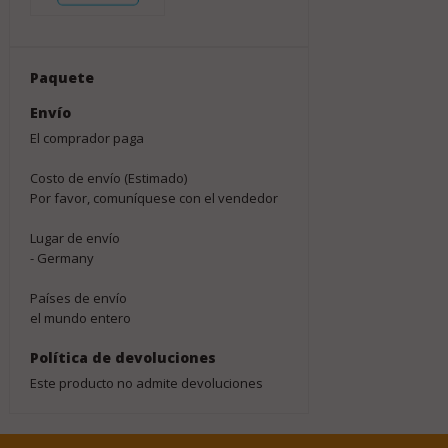
Paquete
Envío
El comprador paga
Costo de envío (Estimado)
Por favor, comuníquese con el vendedor
Lugar de envío
- Germany
Países de envío
el mundo entero
Política de devoluciones
Este producto no admite devoluciones