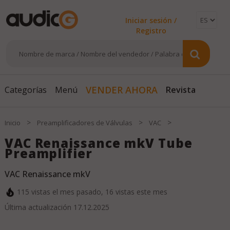
Iniciar sesión /
Registro
Revista
VENDER AHORA
Categorías
Menú
>
>
>
Inicio
Preamplificadores de Válvulas
VAC
VAC Renaissance mkV Tube
Preamplifier
VAC Renaissance mkV
115
vistas el mes pasado,
16
vistas este mes
Última actualización
17.12.2025