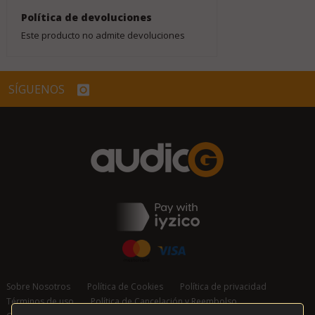
Política de devoluciones
Este producto no admite devoluciones
SÍGUENOS
Sobre Nosotros
Política de Cookies
Política de privacidad
Términos de uso
Política de Cancelación y Reembolso