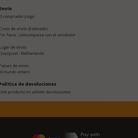
Envío
El comprador paga
Costo de envío (Estimado)
Por favor, comuníquese con el vendedor
Lugar de envío
Overijssel - Netherlands
Países de envío
el mundo entero
Política de devoluciones
Este producto no admite devoluciones