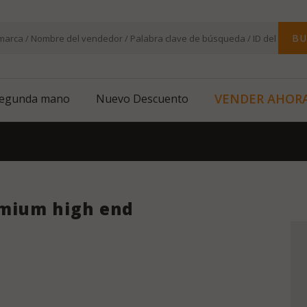
BU
VENDER AHOR
segunda mano
Nuevo Descuento
emium high end