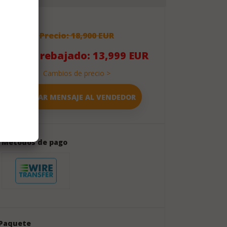
Precio: 18,900 EUR
Precio rebajado: 13,999 EUR
Cambios de precio >
Métodos de pago
Paquete