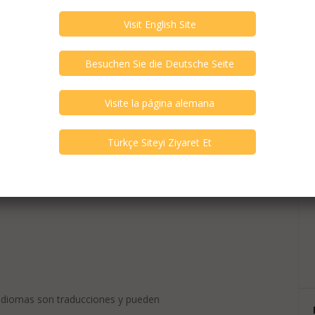
 idiomas son traducciones y pueden