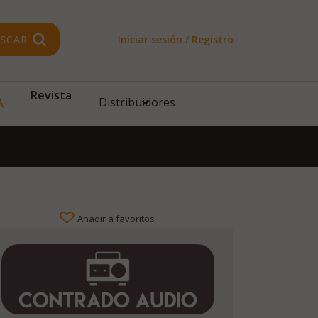
SCAR
Iniciar sesión / Registro
Revista
A
Distribuidores
Añadir a favoritos