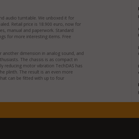
d audio turntable. We unboxed it for
sealed. Retail price is 18.900 euro, now for
ries, manual and paperwork. Standard
ngs for more interesting items. Free
r another dimension in analog sound, and
husiasts. The chassis is as compact in
tely reducing motor vibration TechDAS has
he plinth. The result is an even more
at can be fitted with up to four