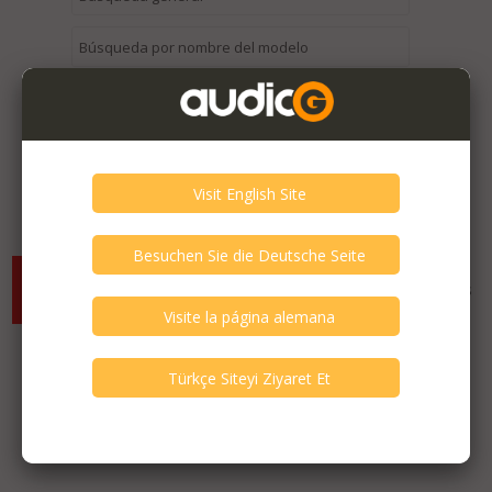
Anuncios antiguos en esta categoría >
No se encontraron anuncios que cumplan con los criterios
seleccionados. Puede ampliar sus criterios para encontrar más
anuncios.
Anuncios destacados