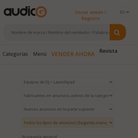
Iniciar sesión /
Registro
Revista
VENDER AHORA
Categorías
Menú